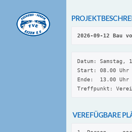
PROJEKTBESCHRE
2026-09-12 Bau v
Datum: Samstag, 
Start: 08.00 Uhr
Ende:  13.00 Uhr
Treffpunkt: Vere
VEREFÜGBARE PL