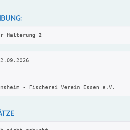
IBUNG:
or Hälterung 2
12.09.2026
insheim - Fischerei Verein Essen e.V.
ÄTZE