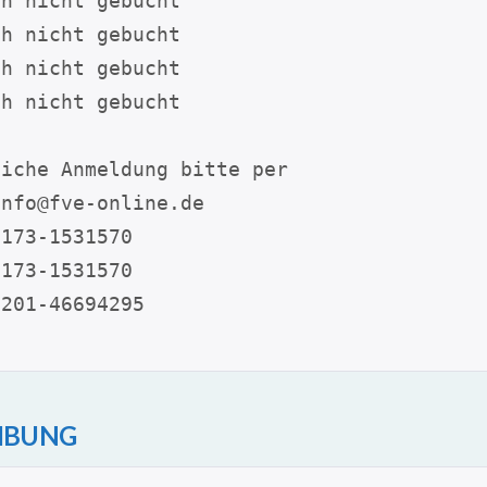
ch nicht gebucht
ch nicht gebucht
ch nicht gebucht
ch nicht gebucht
liche Anmeldung bitte per
info@fve-online.de 
0173-1531570
0173-1531570
0201-46694295
IBUNG