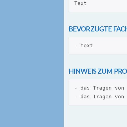
Text
BEVORZUGTE FA
- text
HINWEIS ZUM PRO
- das Tragen von
- das Tragen von