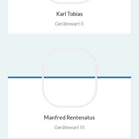
Karl
Tobias
Gerätewart II
Manfred
Rentenatus
Gerätewart III