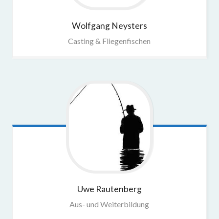
Wolfgang
Neysters
Casting & Fliegenfischen
Uwe
Rautenberg
Aus- und Weiterbildung