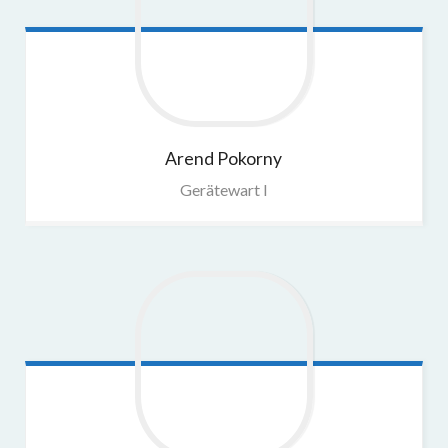
Arend
Pokorny
Gerätewart I